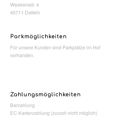
Westremstr. 4
45711 Datteln
Parkmöglichkeiten
Für unsere Kunden sind Parkplätze im Hof
vorhanden.
Zahlungsmöglichkeiten
Barzahlung
EC-Kartenzahlung (zurzeit nicht möglich)