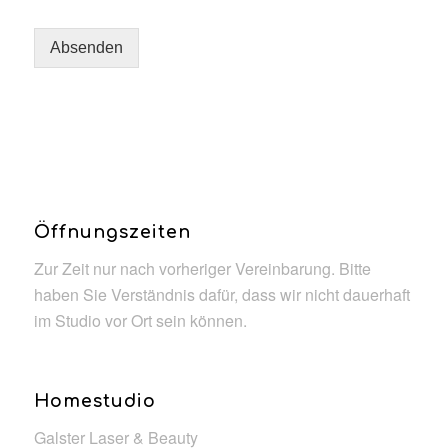
Absenden
Öffnungszeiten
Zur Zeit nur nach vorheriger Vereinbarung. Bitte
haben Sie Verständnis dafür, dass wir nicht dauerhaft
im Studio vor Ort sein können.
Homestudio
Galster Laser & Beauty